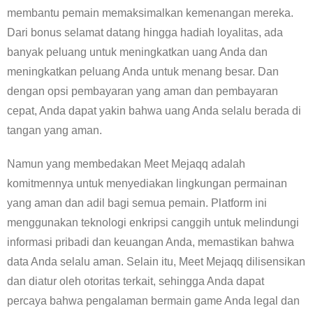
membantu pemain memaksimalkan kemenangan mereka.
Dari bonus selamat datang hingga hadiah loyalitas, ada
banyak peluang untuk meningkatkan uang Anda dan
meningkatkan peluang Anda untuk menang besar. Dan
dengan opsi pembayaran yang aman dan pembayaran
cepat, Anda dapat yakin bahwa uang Anda selalu berada di
tangan yang aman.
Namun yang membedakan Meet Mejaqq adalah
komitmennya untuk menyediakan lingkungan permainan
yang aman dan adil bagi semua pemain. Platform ini
menggunakan teknologi enkripsi canggih untuk melindungi
informasi pribadi dan keuangan Anda, memastikan bahwa
data Anda selalu aman. Selain itu, Meet Mejaqq dilisensikan
dan diatur oleh otoritas terkait, sehingga Anda dapat
percaya bahwa pengalaman bermain game Anda legal dan