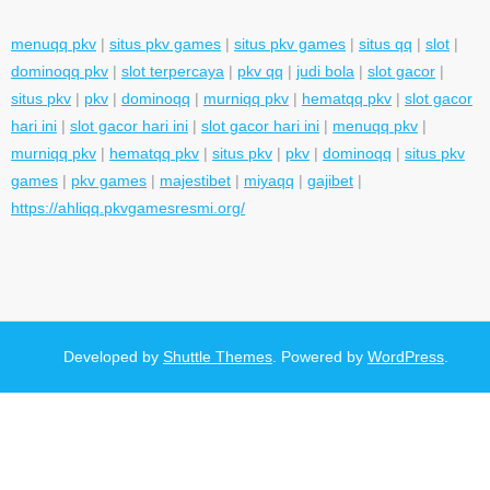
menuqq pkv
|
situs pkv games
|
situs pkv games
|
situs qq
|
slot
|
dominoqq pkv
|
slot terpercaya
|
pkv qq
|
judi bola
|
slot gacor
|
situs pkv
|
pkv
|
dominoqq
|
murniqq pkv
|
hematqq pkv
|
slot gacor
hari ini
|
slot gacor hari ini
|
slot gacor hari ini
|
menuqq pkv
|
murniqq pkv
|
hematqq pkv
|
situs pkv
|
pkv
|
dominoqq
|
situs pkv
games
|
pkv games
|
majestibet
|
miyaqq
|
gajibet
|
https://ahliqq.pkvgamesresmi.org/
Developed by
Shuttle Themes
. Powered by
WordPress
.