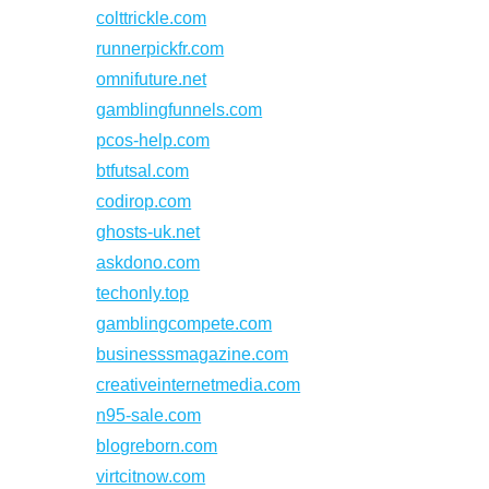
colttrickle.com
runnerpickfr.com
omnifuture.net
gamblingfunnels.com
pcos-help.com
btfutsal.com
codirop.com
ghosts-uk.net
askdono.com
techonly.top
gamblingcompete.com
businesssmagazine.com
creativeinternetmedia.com
n95-sale.com
blogreborn.com
virtcitnow.com