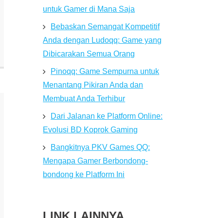
untuk Gamer di Mana Saja
Bebaskan Semangat Kompetitif
Anda dengan Ludoqq: Game yang
Dibicarakan Semua Orang
Pinoqq: Game Sempurna untuk
Menantang Pikiran Anda dan
Membuat Anda Terhibur
Dari Jalanan ke Platform Online:
Evolusi BD Koprok Gaming
Bangkitnya PKV Games QQ:
Mengapa Gamer Berbondong-
bondong ke Platform Ini
LINK LAINNYA