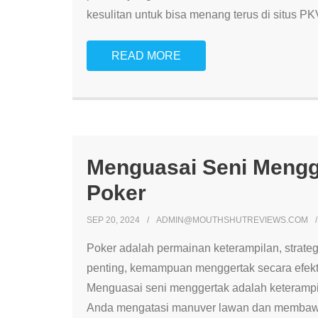
kesulitan untuk bisa menang terus di situs P
READ MORE
Menguasai Seni Mengge
Poker
SEP 20, 2024
ADMIN@MOUTHSHUTREVIEWS.COM
Poker adalah permainan keterampilan, strategi
penting, kemampuan menggertak secara efekt
Menguasai seni menggertak adalah keterampi
Anda mengatasi manuver lawan dan membawa