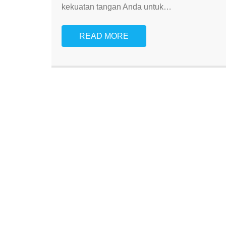
kekuatan tangan Anda untuk
…
READ MORE