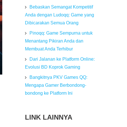
Bebaskan Semangat Kompetitif
Anda dengan Ludoqq: Game yang
Dibicarakan Semua Orang
Pinoqq: Game Sempurna untuk
Menantang Pikiran Anda dan
Membuat Anda Terhibur
Dari Jalanan ke Platform Online:
Evolusi BD Koprok Gaming
Bangkitnya PKV Games QQ:
Mengapa Gamer Berbondong-
bondong ke Platform Ini
LINK LAINNYA