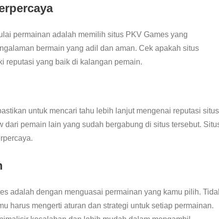
erpercaya
ulai permainan adalah memilih situs PKV Games yang
engalaman bermain yang adil dan aman. Cek apakah situs
ki reputasi yang baik di kalangan pemain.
ikan untuk mencari tahu lebih lanjut mengenai reputasi situs
dari pemain lain yang sudah bergabung di situs tersebut. Situ
erpercaya.
h
mes adalah dengan menguasai permainan yang kamu pilih. Tida
u harus mengerti aturan dan strategi untuk setiap permainan.