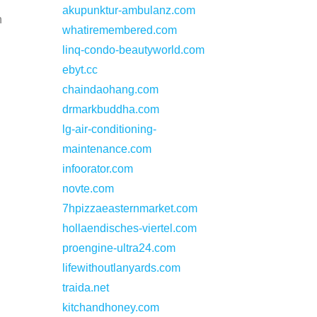
akupunktur-ambulanz.com
h
whatiremembered.com
linq-condo-beautyworld.com
ebyt.cc
chaindaohang.com
drmarkbuddha.com
lg-air-conditioning-
maintenance.com
infoorator.com
novte.com
7hpizzaeasternmarket.com
hollaendisches-viertel.com
proengine-ultra24.com
lifewithoutlanyards.com
traida.net
kitchandhoney.com