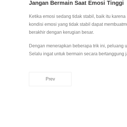
Jangan Bermain Saat Emosi Tinggi
Ketika emosi sedang tidak stabil, baik itu karena
kondisi emosi yang tidak stabil dapat membuat
berakhir dengan kerugian besar.
Dengan menerapkan beberapa trik ini, peluang 
Selalu ingat untuk bermain secara bertanggung 
Prev