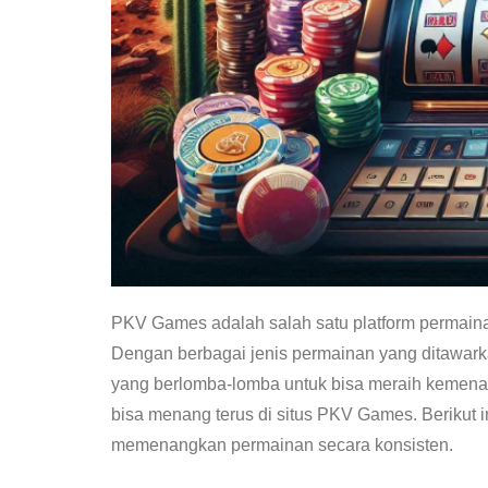
PKV Games adalah salah satu platform permainan
Dengan berbagai jenis permainan yang ditawarka
yang berlomba-lomba untuk bisa meraih kemenan
bisa menang terus di situs PKV Games. Berikut 
memenangkan permainan secara konsisten.