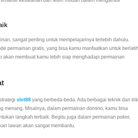
imalisir kesalahan dan lebih mudah dalam mengambil
aik
inan, sangat penting untuk mempelajarinya terlebih dahulu.
 permainan gratis, yang bisa kamu manfaatkan untuk berlati
kup akan membuat kamu lebih siap menghadapi permainan
at
trategi
slot88
yang berbeda-beda. Ada berbagai teknik dan trik
ng menang. Misalnya, dalam permainan domino, kamu bisa
ukan langkah terbaik. Begitu juga dalam permainan poker,
akan lawan akan sangat membantu.