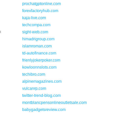
prochatgptonline.com
forexfactoryhub.com
kaja-live.com
techcompa.com
n
sight-web.com
himadrigroup.com
islamroman.com
td-autofinance.com
frienlyjokerpoker.com
kowloonnslots.com
techibro.com
alpinemagazines.com
vulcanrp.com
twitter-trend-blog.com
montblancpensonlineoutletsale.com
babygadgetsreview.com