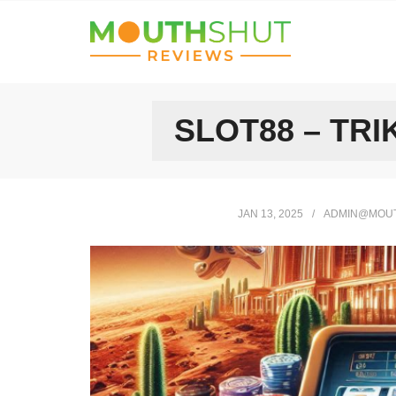
Skip
to
content
SLOT88 – TR
JAN 13, 2025
ADMIN@MOUT