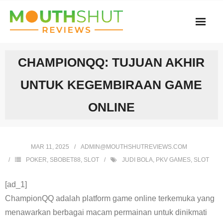
Skip
to
content
CHAMPIONQQ: TUJUAN AKHIR
UNTUK KEGEMBIRAAN GAME
ONLINE
MAR 11, 2025
ADMIN@MOUTHSHUTREVIEWS.COM
POKER
,
SBOBET88
,
SLOT
JUDI BOLA
,
PKV GAMES
,
SLOT
[ad_1]
ChampionQQ adalah platform game online terkemuka yang
menawarkan berbagai macam permainan untuk dinikmati