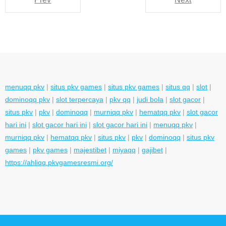
menuqq pkv
|
situs pkv games
|
situs pkv games
|
situs qq
|
slot
|
dominoqq pkv
|
slot terpercaya
|
pkv qq
|
judi bola
|
slot gacor
|
situs pkv
|
pkv
|
dominoqq
|
murniqq pkv
|
hematqq pkv
|
slot gacor
hari ini
|
slot gacor hari ini
|
slot gacor hari ini
|
menuqq pkv
|
murniqq pkv
|
hematqq pkv
|
situs pkv
|
pkv
|
dominoqq
|
situs pkv
games
|
pkv games
|
majestibet
|
miyaqq
|
gajibet
|
https://ahliqq.pkvgamesresmi.org/