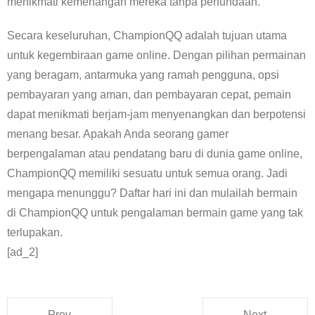
menikmati kemenangan mereka tanpa penundaan.
Secara keseluruhan, ChampionQQ adalah tujuan utama
untuk kegembiraan game online. Dengan pilihan permainan
yang beragam, antarmuka yang ramah pengguna, opsi
pembayaran yang aman, dan pembayaran cepat, pemain
dapat menikmati berjam-jam menyenangkan dan berpotensi
menang besar. Apakah Anda seorang gamer
berpengalaman atau pendatang baru di dunia game online,
ChampionQQ memiliki sesuatu untuk semua orang. Jadi
mengapa menunggu? Daftar hari ini dan mulailah bermain
di ChampionQQ untuk pengalaman bermain game yang tak
terlupakan.
[ad_2]
Prev
Next