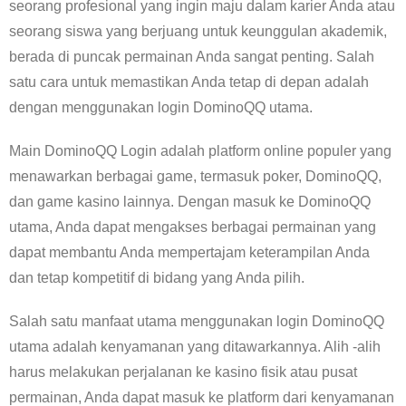
seorang profesional yang ingin maju dalam karier Anda atau
seorang siswa yang berjuang untuk keunggulan akademik,
berada di puncak permainan Anda sangat penting. Salah
satu cara untuk memastikan Anda tetap di depan adalah
dengan menggunakan login DominoQQ utama.
Main DominoQQ Login adalah platform online populer yang
menawarkan berbagai game, termasuk poker, DominoQQ,
dan game kasino lainnya. Dengan masuk ke DominoQQ
utama, Anda dapat mengakses berbagai permainan yang
dapat membantu Anda mempertajam keterampilan Anda
dan tetap kompetitif di bidang yang Anda pilih.
Salah satu manfaat utama menggunakan login DominoQQ
utama adalah kenyamanan yang ditawarkannya. Alih -alih
harus melakukan perjalanan ke kasino fisik atau pusat
permainan, Anda dapat masuk ke platform dari kenyamanan