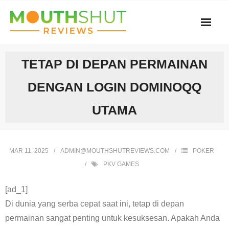
Skip
to
content
TETAP DI DEPAN PERMAINAN
DENGAN LOGIN DOMINOQQ
UTAMA
MAR 11, 2025
ADMIN@MOUTHSHUTREVIEWS.COM
POKER
PKV GAMES
[ad_1]
Di dunia yang serba cepat saat ini, tetap di depan
permainan sangat penting untuk kesuksesan. Apakah Anda