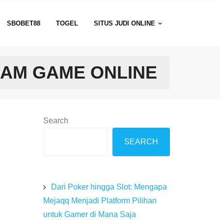
SBOBET88
TOGEL
SITUS JUDI ONLINE
LAM GAME ONLINE
Search
SEARCH
Dari Poker hingga Slot: Mengapa
Mejaqq Menjadi Platform Pilihan
untuk Gamer di Mana Saja