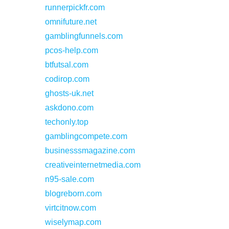
runnerpickfr.com
omnifuture.net
gamblingfunnels.com
pcos-help.com
btfutsal.com
codirop.com
ghosts-uk.net
askdono.com
techonly.top
gamblingcompete.com
businesssmagazine.com
creativeinternetmedia.com
n95-sale.com
blogreborn.com
virtcitnow.com
wiselymap.com