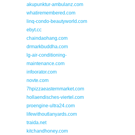
akupunktur-ambulanz.com
whatiremembered.com
linq-condo-beautyworld.com
ebyt.cc
chaindaohang.com
drmarkbuddha.com
lg-air-conditioning-
maintenance.com
infoorator.com
novte.com
7hpizzaeasternmarket.com
hollaendisches-viertel.com
proengine-ultra24.com
lifewithoutlanyards.com
traida.net
kitchandhoney.com