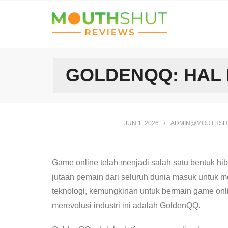
Skip
to
content
GOLDENQQ: HAL 
JUN 1, 2026
ADMIN@MOUTHSH
Game online telah menjadi salah satu bentuk hi
jutaan pemain dari seluruh dunia masuk untuk m
teknologi, kemungkinan untuk bermain game onl
merevolusi industri ini adalah GoldenQQ.