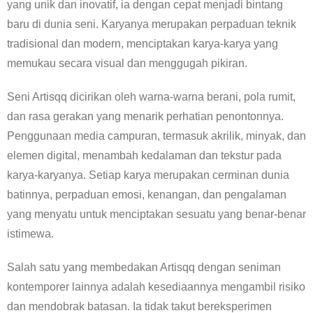
yang unik dan inovatif, ia dengan cepat menjadi bintang
baru di dunia seni. Karyanya merupakan perpaduan teknik
tradisional dan modern, menciptakan karya-karya yang
memukau secara visual dan menggugah pikiran.
Seni Artisqq dicirikan oleh warna-warna berani, pola rumit,
dan rasa gerakan yang menarik perhatian penontonnya.
Penggunaan media campuran, termasuk akrilik, minyak, dan
elemen digital, menambah kedalaman dan tekstur pada
karya-karyanya. Setiap karya merupakan cerminan dunia
batinnya, perpaduan emosi, kenangan, dan pengalaman
yang menyatu untuk menciptakan sesuatu yang benar-benar
istimewa.
Salah satu yang membedakan Artisqq dengan seniman
kontemporer lainnya adalah kesediaannya mengambil risiko
dan mendobrak batasan. Ia tidak takut bereksperimen