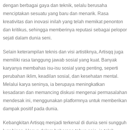
dengan berbagai gaya dan teknik, selalu berusaha
menciptakan sesuatu yang baru dan menarik. Rasa
kreativitas dan inovasi inilah yang telah memikat penonton
dan kritikus, sehingga memberinya reputasi sebagai pelopor
sejati dalam dunia seni.
Selain keterampilan teknis dan visi artistiknya, Artisqq juga
memiliki rasa tanggung jawab sosial yang kuat. Banyak
karyanya membahas isu-isu sosial yang penting, seperti
perubahan iklim, keadilan sosial, dan kesehatan mental.
Melalui karya seninya, ia berupaya meningkatkan
kesadaran dan memancing diskusi mengenai permasalahan
mendesak ini, menggunakan platformnya untuk memberikan
dampak positif pada dunia.
Kebangkitan Artisqq menjadi terkenal di dunia seni sungguh