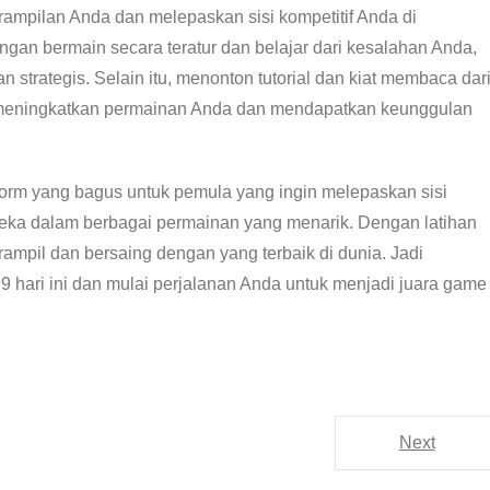
rampilan Anda dan melepaskan sisi kompetitif Anda di
ngan bermain secara teratur dan belajar dari kesalahan Anda,
 strategis. Selain itu, menonton tutorial dan kiat membaca dar
eningkatkan permainan Anda dan mendapatkan keunggulan
orm yang bagus untuk pemula yang ingin melepaskan sisi
reka dalam berbagai permainan yang menarik. Dengan latihan
ampil dan bersaing dengan yang terbaik di dunia. Jadi
ari ini dan mulai perjalanan Anda untuk menjadi juara game
Next