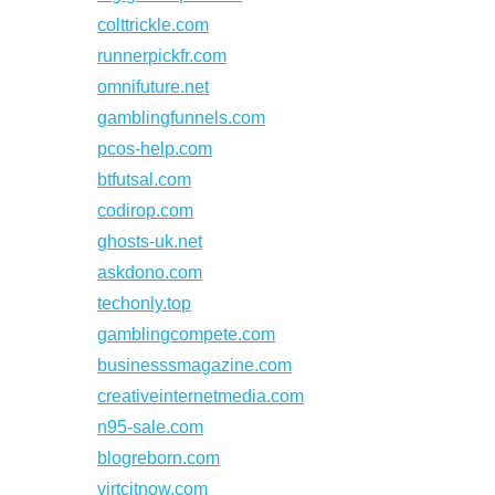
colttrickle.com
runnerpickfr.com
omnifuture.net
gamblingfunnels.com
pcos-help.com
btfutsal.com
codirop.com
ghosts-uk.net
askdono.com
techonly.top
gamblingcompete.com
businesssmagazine.com
creativeinternetmedia.com
n95-sale.com
blogreborn.com
virtcitnow.com