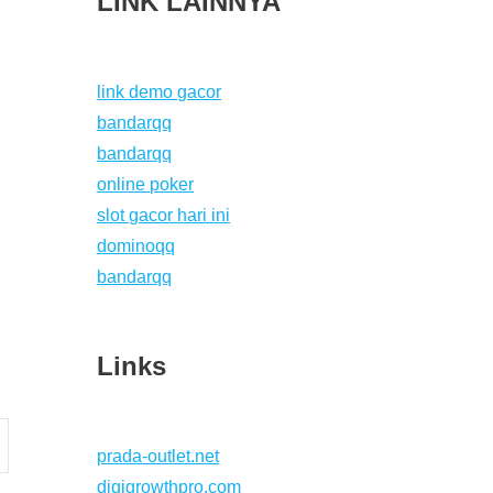
LINK LAINNYA
i
link demo gacor
bandarqq
bandarqq
online poker
slot gacor hari ini
dominoqq
bandarqq
Links
prada-outlet.net
digigrowthpro.com