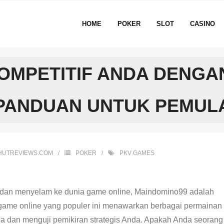
HOME
POKER
SLOT
CASINO
KOMPETITIF ANDA DENGA
PANDUAN UNTUK PEMUL
UTREVIEWS.COM
POKER
PKV GAMES
da dan menyelam ke dunia game online, Maindomino99 adalah
game online yang populer ini menawarkan berbagai permainan
a dan menguji pemikiran strategis Anda. Apakah Anda seorang