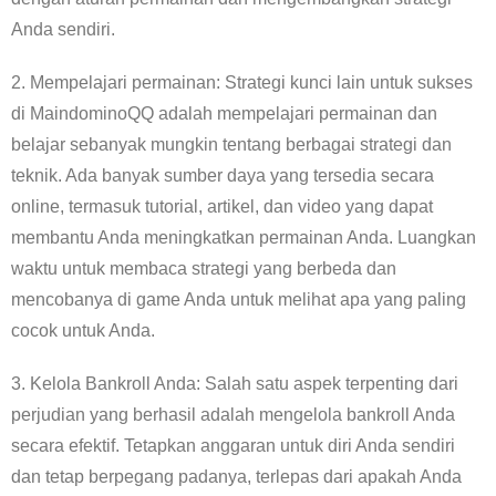
Anda sendiri.
2. Mempelajari permainan: Strategi kunci lain untuk sukses
di MaindominoQQ adalah mempelajari permainan dan
belajar sebanyak mungkin tentang berbagai strategi dan
teknik. Ada banyak sumber daya yang tersedia secara
online, termasuk tutorial, artikel, dan video yang dapat
membantu Anda meningkatkan permainan Anda. Luangkan
waktu untuk membaca strategi yang berbeda dan
mencobanya di game Anda untuk melihat apa yang paling
cocok untuk Anda.
3. Kelola Bankroll Anda: Salah satu aspek terpenting dari
perjudian yang berhasil adalah mengelola bankroll Anda
secara efektif. Tetapkan anggaran untuk diri Anda sendiri
dan tetap berpegang padanya, terlepas dari apakah Anda