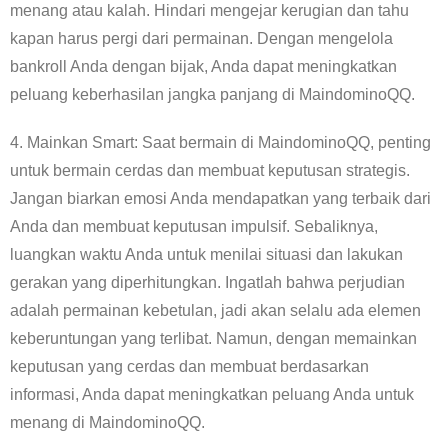
menang atau kalah. Hindari mengejar kerugian dan tahu
kapan harus pergi dari permainan. Dengan mengelola
bankroll Anda dengan bijak, Anda dapat meningkatkan
peluang keberhasilan jangka panjang di MaindominoQQ.
4. Mainkan Smart: Saat bermain di MaindominoQQ, penting
untuk bermain cerdas dan membuat keputusan strategis.
Jangan biarkan emosi Anda mendapatkan yang terbaik dari
Anda dan membuat keputusan impulsif. Sebaliknya,
luangkan waktu Anda untuk menilai situasi dan lakukan
gerakan yang diperhitungkan. Ingatlah bahwa perjudian
adalah permainan kebetulan, jadi akan selalu ada elemen
keberuntungan yang terlibat. Namun, dengan memainkan
keputusan yang cerdas dan membuat berdasarkan
informasi, Anda dapat meningkatkan peluang Anda untuk
menang di MaindominoQQ.