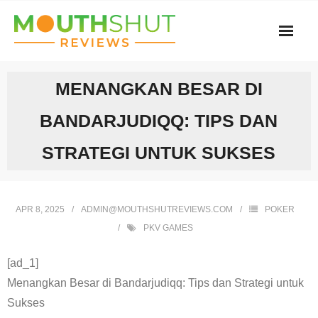
Skip
to
content
MENANGKAN BESAR DI
BANDARJUDIQQ: TIPS DAN
STRATEGI UNTUK SUKSES
APR 8, 2025
ADMIN@MOUTHSHUTREVIEWS.COM
POKER
PKV GAMES
[ad_1]
Menangkan Besar di Bandarjudiqq: Tips dan Strategi untuk
Sukses