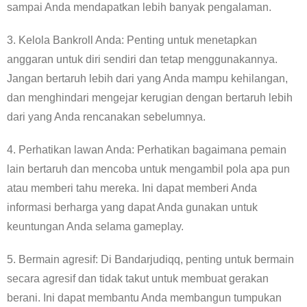
sampai Anda mendapatkan lebih banyak pengalaman.
3. Kelola Bankroll Anda: Penting untuk menetapkan
anggaran untuk diri sendiri dan tetap menggunakannya.
Jangan bertaruh lebih dari yang Anda mampu kehilangan,
dan menghindari mengejar kerugian dengan bertaruh lebih
dari yang Anda rencanakan sebelumnya.
4. Perhatikan lawan Anda: Perhatikan bagaimana pemain
lain bertaruh dan mencoba untuk mengambil pola apa pun
atau memberi tahu mereka. Ini dapat memberi Anda
informasi berharga yang dapat Anda gunakan untuk
keuntungan Anda selama gameplay.
5. Bermain agresif: Di Bandarjudiqq, penting untuk bermain
secara agresif dan tidak takut untuk membuat gerakan
berani. Ini dapat membantu Anda membangun tumpukan