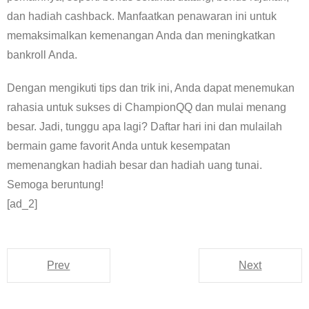
dan hadiah cashback. Manfaatkan penawaran ini untuk
memaksimalkan kemenangan Anda dan meningkatkan
bankroll Anda.
Dengan mengikuti tips dan trik ini, Anda dapat menemukan
rahasia untuk sukses di ChampionQQ dan mulai menang
besar. Jadi, tunggu apa lagi? Daftar hari ini dan mulailah
bermain game favorit Anda untuk kesempatan
memenangkan hadiah besar dan hadiah uang tunai.
Semoga beruntung!
[ad_2]
Prev
Next