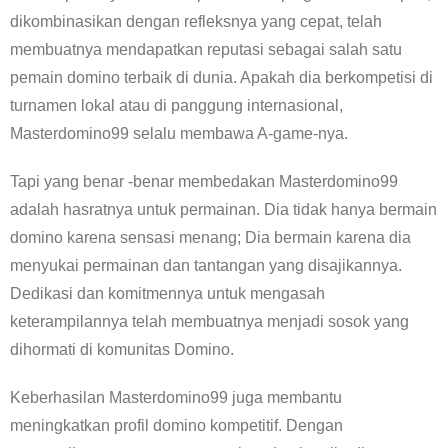
dikombinasikan dengan refleksnya yang cepat, telah
membuatnya mendapatkan reputasi sebagai salah satu
pemain domino terbaik di dunia. Apakah dia berkompetisi di
turnamen lokal atau di panggung internasional,
Masterdomino99 selalu membawa A-game-nya.
Tapi yang benar -benar membedakan Masterdomino99
adalah hasratnya untuk permainan. Dia tidak hanya bermain
domino karena sensasi menang; Dia bermain karena dia
menyukai permainan dan tantangan yang disajikannya.
Dedikasi dan komitmennya untuk mengasah
keterampilannya telah membuatnya menjadi sosok yang
dihormati di komunitas Domino.
Keberhasilan Masterdomino99 juga membantu
meningkatkan profil domino kompetitif. Dengan