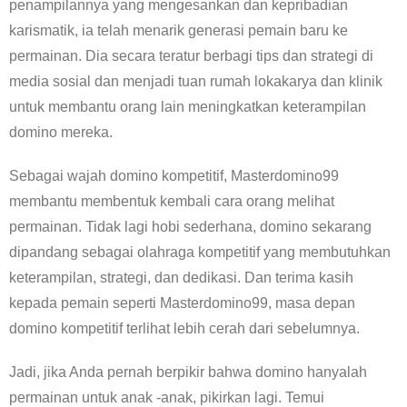
penampilannya yang mengesankan dan kepribadian
karismatik, ia telah menarik generasi pemain baru ke
permainan. Dia secara teratur berbagi tips dan strategi di
media sosial dan menjadi tuan rumah lokakarya dan klinik
untuk membantu orang lain meningkatkan keterampilan
domino mereka.
Sebagai wajah domino kompetitif, Masterdomino99
membantu membentuk kembali cara orang melihat
permainan. Tidak lagi hobi sederhana, domino sekarang
dipandang sebagai olahraga kompetitif yang membutuhkan
keterampilan, strategi, dan dedikasi. Dan terima kasih
kepada pemain seperti Masterdomino99, masa depan
domino kompetitif terlihat lebih cerah dari sebelumnya.
Jadi, jika Anda pernah berpikir bahwa domino hanyalah
permainan untuk anak -anak, pikirkan lagi. Temui