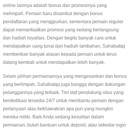
online lainnya adalah bonus dan promosinya yang
melimpah. Pemain baru disambut dengan bonus
pendaftaran yang menggiurkan, sementara pemain reguler
dapat memanfaatkan promosi yang sedang berlangsung
dan hadiah loyalitas. Dengan begitu banyak cara untuk
mendapatkan uang tunai dan hadiah tambahan, Sahabatqq
memberikan banyak alasan kepada pemain untuk terus
datang kembali untuk mendapatkan lebih banyak.
Selain pilihan permainannya yang mengesankan dan bonus
yang berlimpah, Sahabatqq juga bangga dengan dukungan
pelanggannya yang terbaik. Tim staf pendukung situs yang
berdedikasi tersedia 24/7 untuk membantu pemain dengan
pertanyaan atau kekhawatiran apa pun yang mungkin
mereka miliki. Baik Anda sedang kesulitan dalam
permainan, butuh bantuan untuk deposit, atau sekedar ingin