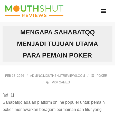
Skip
to
content
MENGAPA SAHABATQQ
MENJADI TUJUAN UTAMA
PARA PEMAIN POKER
FEB 13, 2026
ADMIN@MOUTHSHUTREVIEWS.COM
POKER
PKV GAMES
[ad_1]
Sahabatqq adalah platform online populer untuk pemain
poker, menawarkan beragam permainan dan fitur yang