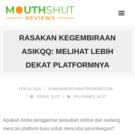
Skip
to
content
RASAKAN KEGEMBIRAAN
ASIKQQ: MELIHAT LEBIH
DEKAT PLATFORMNYA
FEB 14, 2026
ADMIN@MOUTHSHUTREVIEWS.COM
POKER
,
SLOT
PKV GAMES
,
SLOT
Apakah Anda penggemar perjudian online dan sedang
mencari platform baru untuk mencoba peruntungan?