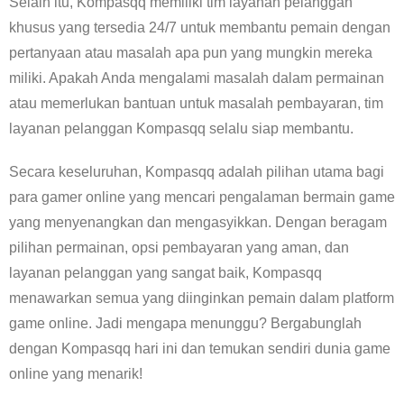
Selain itu, Kompasqq memiliki tim layanan pelanggan
khusus yang tersedia 24/7 untuk membantu pemain dengan
pertanyaan atau masalah apa pun yang mungkin mereka
miliki. Apakah Anda mengalami masalah dalam permainan
atau memerlukan bantuan untuk masalah pembayaran, tim
layanan pelanggan Kompasqq selalu siap membantu.
Secara keseluruhan, Kompasqq adalah pilihan utama bagi
para gamer online yang mencari pengalaman bermain game
yang menyenangkan dan mengasyikkan. Dengan beragam
pilihan permainan, opsi pembayaran yang aman, dan
layanan pelanggan yang sangat baik, Kompasqq
menawarkan semua yang diinginkan pemain dalam platform
game online. Jadi mengapa menunggu? Bergabunglah
dengan Kompasqq hari ini dan temukan sendiri dunia game
online yang menarik!