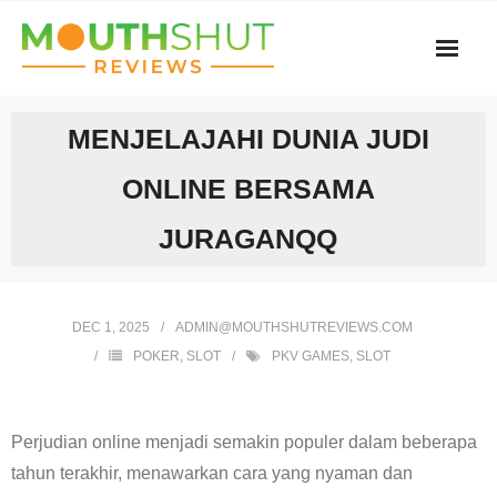
Skip
to
content
MENJELAJAHI DUNIA JUDI
ONLINE BERSAMA
JURAGANQQ
DEC 1, 2025
ADMIN@MOUTHSHUTREVIEWS.COM
POKER
,
SLOT
PKV GAMES
,
SLOT
Perjudian online menjadi semakin populer dalam beberapa
tahun terakhir, menawarkan cara yang nyaman dan