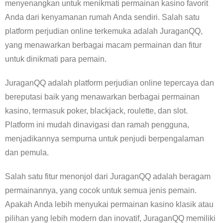
menyenangkan untuk menikmati permainan kasino favorit
Anda dari kenyamanan rumah Anda sendiri. Salah satu
platform perjudian online terkemuka adalah JuraganQQ,
yang menawarkan berbagai macam permainan dan fitur
untuk dinikmati para pemain.
JuraganQQ adalah platform perjudian online tepercaya dan
bereputasi baik yang menawarkan berbagai permainan
kasino, termasuk poker, blackjack, roulette, dan slot.
Platform ini mudah dinavigasi dan ramah pengguna,
menjadikannya sempurna untuk penjudi berpengalaman
dan pemula.
Salah satu fitur menonjol dari JuraganQQ adalah beragam
permainannya, yang cocok untuk semua jenis pemain.
Apakah Anda lebih menyukai permainan kasino klasik atau
pilihan yang lebih modern dan inovatif, JuraganQQ memiliki