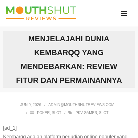
Skip
to
content
MENJELAJAHI DUNIA
KEMBARQQ YANG
MENDEBARKAN: REVIEW
FITUR DAN PERMAINANNYA
JUN 9, 2026
ADMIN@MOUTHSHUTREVIEWS.COM
POKER
,
SLOT
PKV GAMES
,
SLOT
[ad_1]
Kembarqq adalah platform perjudian online populer yang