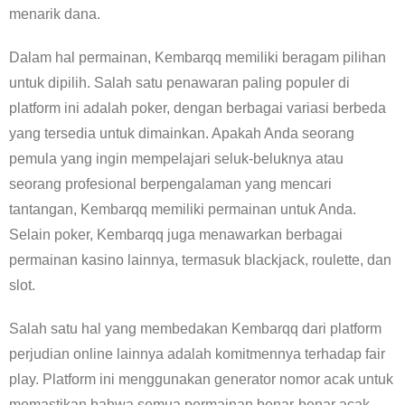
menarik dana.
Dalam hal permainan, Kembarqq memiliki beragam pilihan
untuk dipilih. Salah satu penawaran paling populer di
platform ini adalah poker, dengan berbagai variasi berbeda
yang tersedia untuk dimainkan. Apakah Anda seorang
pemula yang ingin mempelajari seluk-beluknya atau
seorang profesional berpengalaman yang mencari
tantangan, Kembarqq memiliki permainan untuk Anda.
Selain poker, Kembarqq juga menawarkan berbagai
permainan kasino lainnya, termasuk blackjack, roulette, dan
slot.
Salah satu hal yang membedakan Kembarqq dari platform
perjudian online lainnya adalah komitmennya terhadap fair
play. Platform ini menggunakan generator nomor acak untuk
memastikan bahwa semua permainan benar-benar acak