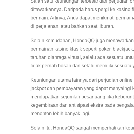
Salah satu keuntungan terbesar dari perjudia
ditawarkannya. Daripada harus pergi ke kasino 
bermain. Artinya, Anda dapat menikmati permain
di perjalanan, atau bahkan saat liburan.
Selain kemudahan, HondaQQ juga menawarkan be
permainan kasino klasik seperti poker, blackjack,
taruhan olahraga virtual, selalu ada sesuatu unt
tidak pernah bosan dan selalu memiliki sesuatu 
Keuntungan utama lainnya dari perjudian onli
jackpot dan pembayaran yang dapat menyaingi k
mendapatkan sejumlah besar uang jika keberunt
kegembiraan dan antisipasi ekstra pada penga
menonton lebih banyak lagi.
Selain itu, HondaQQ sangat memperhatikan ke