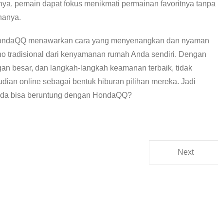
tinya, pemain dapat fokus menikmati permainan favoritnya tanpa
nanya.
n HondaQQ menawarkan cara yang menyenangkan dan nyaman
o tradisional dari kenyamanan rumah Anda sendiri. Dengan
an besar, dan langkah-langkah keamanan terbaik, tidak
dian online sebagai bentuk hiburan pilihan mereka. Jadi
nda bisa beruntung dengan HondaQQ?
Next