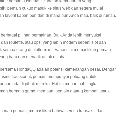
n online bersama HondaQQ adalah kemudahan yang
fisik, pemain cukup masuk ke situs web dan segera mulai
an favorit kapan pun dan di mana pun Anda mau, baik di rumah,
rbagai pilihan permainan. Baik Anda lebih menyukai
 dan roulette, atau opsi yang lebih modern seperti slot dan
uk semua orang di platform ini. Variasi ini memastikan pemain
yang baru dan menarik untuk dicoba.
ne bersama HondaQQ adalah potensi kemenangan besar. Denga
asino tradisional, pemain mempunyai peluang untuk
ungan ada di pihak mereka. Hal ini menambah tingkat
laman bermain game, membuat pemain datang kembali untuk
amanan pemain, memastikan bahwa semua transaksi dan