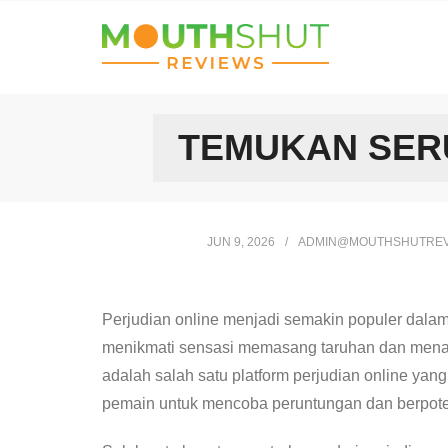
Skip
to
content
TEMUKAN SER
JUN 9, 2026
ADMIN@MOUTHSHUTREV
Perjudian online menjadi semakin populer dalam 
menikmati sensasi memasang taruhan dan mena
adalah salah satu platform perjudian online y
pemain untuk mencoba peruntungan dan berpote