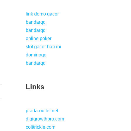
link demo gacor
bandarqq
bandarqq
online poker
slot gacor hari ini
dominoqq
bandarqq
Links
prada-outlet.net
digigrowthpro.com
colttrickle.com