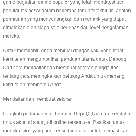
game perjudian online populer yang telah mendapatkan
popularitas besar dalam beberapa tahun terakhir. Ini adalah
permainan yang menyenangkan dan menarik yang dapat
dimainkan oleh siapa saja, terlepas dari level pengalaman
mereka.
Untuk membantu Anda memulai dengan kaki yang tepat,
kami telah mengumpulkan panduan utama untuk Depoqq.
Dari cara mendaftar dan membuat setoran hingga tips
tentang cara meningkatkan peluang Anda untuk menang,
kami telah membantu Anda.
Mendaftar dan membuat setoran
Langkah pertama untuk bermain DepoQQ adalah mendaftar
untuk akun di situs judi online terkemuka. Pastikan untuk
memilih situs yang berlisensi dan diatur untuk memastikan