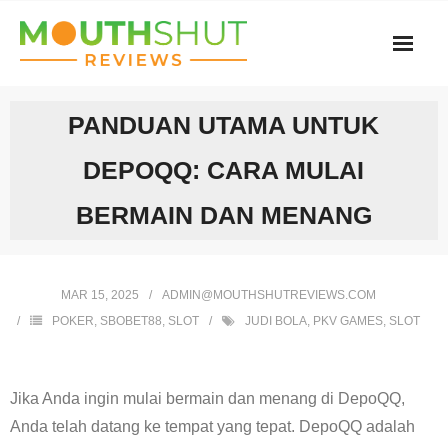
Skip
to
content
PANDUAN UTAMA UNTUK
DEPOQQ: CARA MULAI
BERMAIN DAN MENANG
MAR 15, 2025
ADMIN@MOUTHSHUTREVIEWS.COM
POKER
,
SBOBET88
,
SLOT
JUDI BOLA
,
PKV GAMES
,
SLOT
Jika Anda ingin mulai bermain dan menang di DepoQQ,
Anda telah datang ke tempat yang tepat. DepoQQ adalah