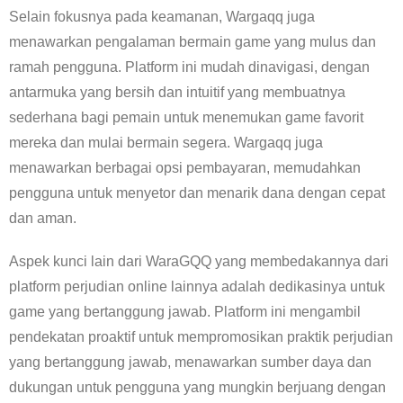
Selain fokusnya pada keamanan, Wargaqq juga
menawarkan pengalaman bermain game yang mulus dan
ramah pengguna. Platform ini mudah dinavigasi, dengan
antarmuka yang bersih dan intuitif yang membuatnya
sederhana bagi pemain untuk menemukan game favorit
mereka dan mulai bermain segera. Wargaqq juga
menawarkan berbagai opsi pembayaran, memudahkan
pengguna untuk menyetor dan menarik dana dengan cepat
dan aman.
Aspek kunci lain dari WaraGQQ yang membedakannya dari
platform perjudian online lainnya adalah dedikasinya untuk
game yang bertanggung jawab. Platform ini mengambil
pendekatan proaktif untuk mempromosikan praktik perjudian
yang bertanggung jawab, menawarkan sumber daya dan
dukungan untuk pengguna yang mungkin berjuang dengan