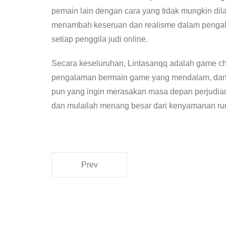
pemain lain dengan cara yang tidak mungkin dila
menambah keseruan dan realisme dalam pengal
setiap penggila judi online.
Secara keseluruhan, Lintasanqq adalah game cha
pengalaman bermain game yang mendalam, dan b
pun yang ingin merasakan masa depan perjudian
dan mulailah menang besar dari kenyamanan ru
Prev