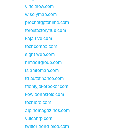
virtcitnow.com
wiselymap.com
prochatgptonline.com
forexfactoryhub.com
kaja-live.com
techcompa.com
sight-web.com
himadrigroup.com
islamroman.com
td-autofinance.com
frienlyjokerpoker.com
kowloonnslots.com
techibro.com
alpinemagazines.com
vulcanrp.com
twitter-trend-blog.com