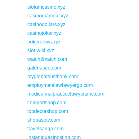
slotumcasino.xyz
casinoglamour.xyz
casinodollars.xyz
casinojoker.xyz
pokerdewa.xyz
slot-wiki.xyz
watch2match.com
galenaseo.com
myglobaltrustbank.com
employmentlawlawyergo.com
medicalmalpracticelawyersinc.com
comportshop.com
topdecorshop.com
shopasotv.com
travelsanga.com
instantguestposting.com