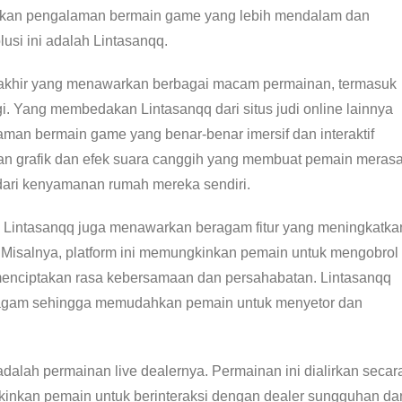
warkan pengalaman bermain game yang lebih mendalam dan
lusi ini adalah Lintasanqq.
utakhir yang menawarkan berbagai macam permainan, termasuk
i. Yang membedakan Lintasanqq dari situs judi online lainnya
an bermain game yang benar-benar imersif dan interaktif
an grafik dan efek suara canggih yang membuat pemain meras
dari kenyamanan rumah mereka sendiri.
, Lintasanqq juga menawarkan beragam fitur yang meningkatka
Misalnya, platform ini memungkinkan pemain untuk mengobrol
menciptakan rasa kebersamaan dan persahabatan. Lintasanqq
ragam sehingga memudahkan pemain untuk menyetor dan
adalah permainan live dealernya. Permainan ini dialirkan secar
ngkinkan pemain untuk berinteraksi dengan dealer sungguhan da