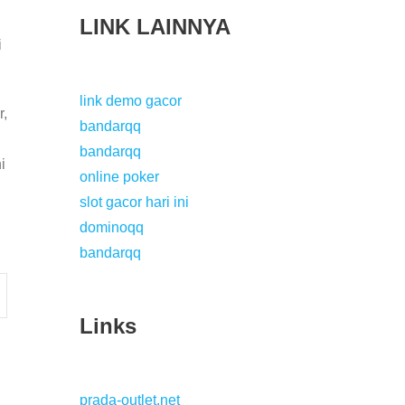
LINK LAINNYA
i
link demo gacor
r,
bandarqq
bandarqq
i
online poker
slot gacor hari ini
dominoqq
bandarqq
Links
prada-outlet.net