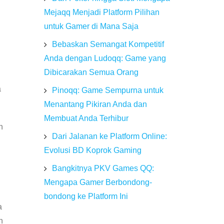
Mejaqq Menjadi Platform Pilihan
untuk Gamer di Mana Saja
Bebaskan Semangat Kompetitif
Anda dengan Ludoqq: Game yang
Dibicarakan Semua Orang
a
Pinoqq: Game Sempurna untuk
Menantang Pikiran Anda dan
Membuat Anda Terhibur
n
Dari Jalanan ke Platform Online:
Evolusi BD Koprok Gaming
Bangkitnya PKV Games QQ:
Mengapa Gamer Berbondong-
bondong ke Platform Ini
a
n