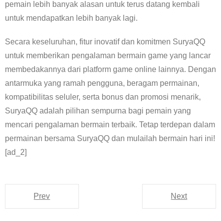
pemain lebih banyak alasan untuk terus datang kembali
untuk mendapatkan lebih banyak lagi.
Secara keseluruhan, fitur inovatif dan komitmen SuryaQQ
untuk memberikan pengalaman bermain game yang lancar
membedakannya dari platform game online lainnya. Dengan
antarmuka yang ramah pengguna, beragam permainan,
kompatibilitas seluler, serta bonus dan promosi menarik,
SuryaQQ adalah pilihan sempurna bagi pemain yang
mencari pengalaman bermain terbaik. Tetap terdepan dalam
permainan bersama SuryaQQ dan mulailah bermain hari ini!
[ad_2]
Prev
Next