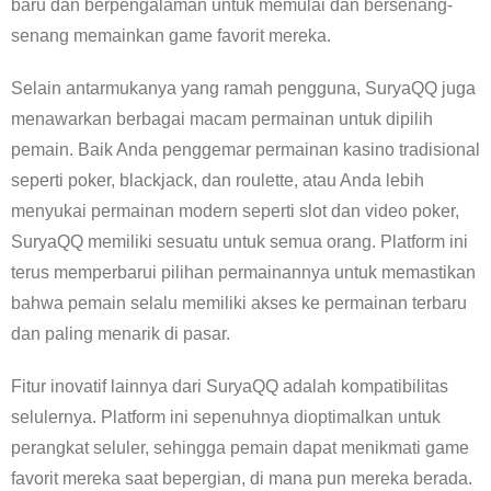
baru dan berpengalaman untuk memulai dan bersenang-
senang memainkan game favorit mereka.
Selain antarmukanya yang ramah pengguna, SuryaQQ juga
menawarkan berbagai macam permainan untuk dipilih
pemain. Baik Anda penggemar permainan kasino tradisional
seperti poker, blackjack, dan roulette, atau Anda lebih
menyukai permainan modern seperti slot dan video poker,
SuryaQQ memiliki sesuatu untuk semua orang. Platform ini
terus memperbarui pilihan permainannya untuk memastikan
bahwa pemain selalu memiliki akses ke permainan terbaru
dan paling menarik di pasar.
Fitur inovatif lainnya dari SuryaQQ adalah kompatibilitas
selulernya. Platform ini sepenuhnya dioptimalkan untuk
perangkat seluler, sehingga pemain dapat menikmati game
favorit mereka saat bepergian, di mana pun mereka berada.