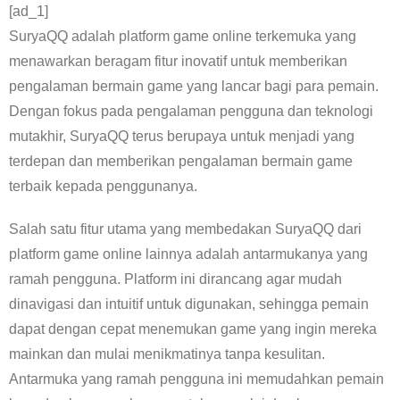
[ad_1]
SuryaQQ adalah platform game online terkemuka yang
menawarkan beragam fitur inovatif untuk memberikan
pengalaman bermain game yang lancar bagi para pemain.
Dengan fokus pada pengalaman pengguna dan teknologi
mutakhir, SuryaQQ terus berupaya untuk menjadi yang
terdepan dan memberikan pengalaman bermain game
terbaik kepada penggunanya.
Salah satu fitur utama yang membedakan SuryaQQ dari
platform game online lainnya adalah antarmukanya yang
ramah pengguna. Platform ini dirancang agar mudah
dinavigasi dan intuitif untuk digunakan, sehingga pemain
dapat dengan cepat menemukan game yang ingin mereka
mainkan dan mulai menikmatinya tanpa kesulitan.
Antarmuka yang ramah pengguna ini memudahkan pemain