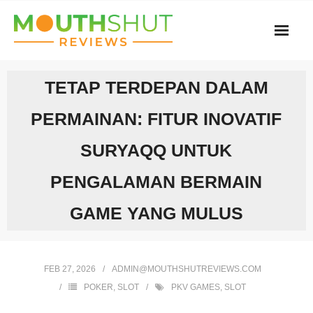
Skip
to
content
TETAP TERDEPAN DALAM
PERMAINAN: FITUR INOVATIF
SURYAQQ UNTUK
PENGALAMAN BERMAIN
GAME YANG MULUS
FEB 27, 2026
ADMIN@MOUTHSHUTREVIEWS.COM
POKER
,
SLOT
PKV GAMES
,
SLOT