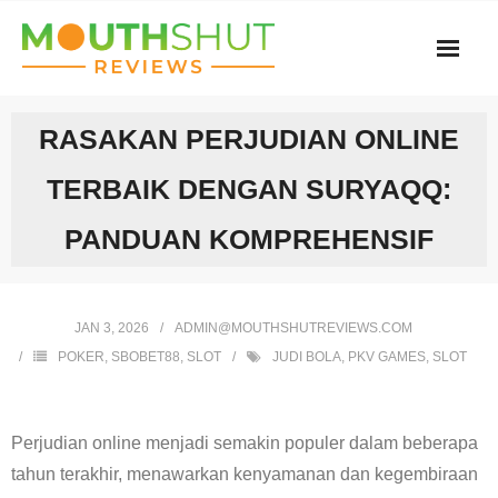
Skip
to
content
RASAKAN PERJUDIAN ONLINE
TERBAIK DENGAN SURYAQQ:
PANDUAN KOMPREHENSIF
JAN 3, 2026
ADMIN@MOUTHSHUTREVIEWS.COM
POKER
,
SBOBET88
,
SLOT
JUDI BOLA
,
PKV GAMES
,
SLOT
Perjudian online menjadi semakin populer dalam beberapa
tahun terakhir, menawarkan kenyamanan dan kegembiraan