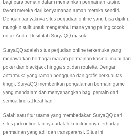
bagi para pemain dalam memainkan permainan kasino
favorit mereka dari kenyamanan rumah mereka sendiri.
Dengan banyaknya situs perjudian online yang bisa dipilih,
mungkin sulit untuk mengetahui mana yang paling cocok
untuk Anda. Di situlah SuryaQQ masuk.
SuryaQQ adalah situs perjudian online terkemuka yang
menawarkan berbagai macam permainan kasino, mulai dari
poker dan blackjack hingga slot dan roulette. Dengan
antarmuka yang ramah pengguna dan grafis berkualitas
tinggi, SuryaQQ memberikan pengalaman bermain game
yang mendalam dan menyenangkan bagi pemain dari
semua tingkat keahlian.
Salah satu fitur utama yang membedakan SuryaQQ dari
situs judi online lainnya adalah komitmennya terhadap
permainan yang adil dan transparansi. Situs ini