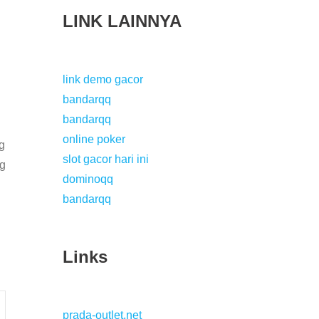
LINK LAINNYA
link demo gacor
bandarqq
bandarqq
online poker
g
slot gacor hari ini
ng
dominoqq
bandarqq
Links
prada-outlet.net