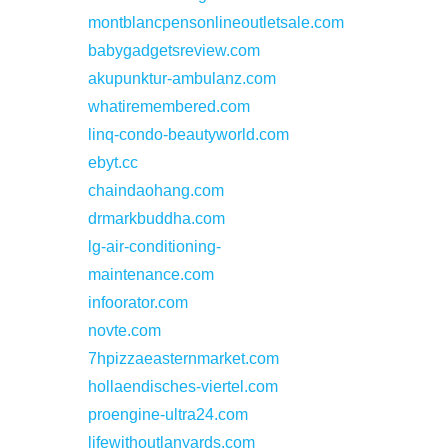
montblancpensonlineoutletsale.com
babygadgetsreview.com
akupunktur-ambulanz.com
whatiremembered.com
linq-condo-beautyworld.com
ebyt.cc
chaindaohang.com
drmarkbuddha.com
lg-air-conditioning-
maintenance.com
infoorator.com
novte.com
7hpizzaeasternmarket.com
hollaendisches-viertel.com
proengine-ultra24.com
lifewithoutlanyards.com