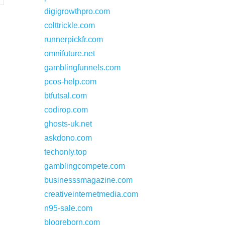
digigrowthpro.com
colttrickle.com
runnerpickfr.com
omnifuture.net
gamblingfunnels.com
pcos-help.com
btfutsal.com
codirop.com
ghosts-uk.net
askdono.com
techonly.top
gamblingcompete.com
businesssmagazine.com
creativeinternetmedia.com
n95-sale.com
blogreborn.com