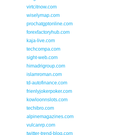
virtcitnow.com
wiselymap.com
prochatgptonline.com
forexfactoryhub.com
kaja-live.com
techcompa.com
sight-web.com
himadrigroup.com
islamroman.com
td-autofinance.com
frienlyjokerpoker.com
kowloonnslots.com
techibro.com
alpinemagazines.com
vulcanrp.com
twitter-trend-blog.com