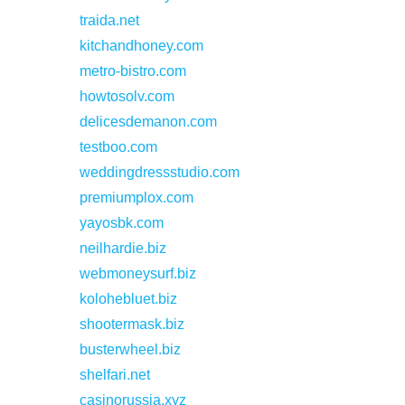
traida.net
kitchandhoney.com
metro-bistro.com
howtosolv.com
delicesdemanon.com
testboo.com
weddingdressstudio.com
premiumplox.com
yayosbk.com
neilhardie.biz
webmoneysurf.biz
kolohebluet.biz
shootermask.biz
busterwheel.biz
shelfari.net
casinorussia.xyz